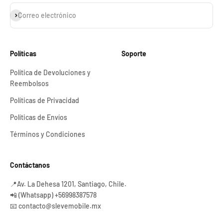
Suscribirse
Correo electrónico
Políticas
Soporte
Política de Devoluciones y
Reembolsos
Políticas de Privacidad
Políticas de Envíos
Términos y Condiciones
Contáctanos
📍Av. La Dehesa 1201, Santiago, Chile.
📲 (Whatsapp) +56998387578
📧 contacto@slevemobile.mx